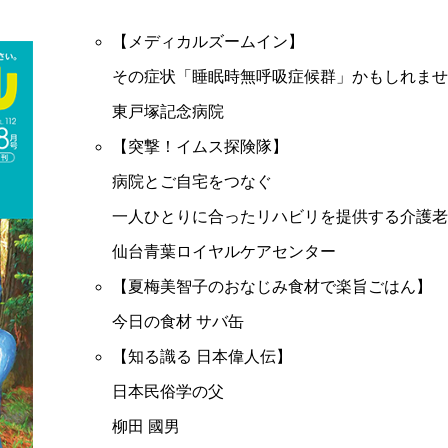
【メディカルズームイン】
その症状「睡眠時無呼吸症候群」かもしれませ
東戸塚記念病院
【突撃！イムス探険隊】
病院とご自宅をつなぐ
一人ひとりに合ったリハビリを提供する介護老
仙台青葉ロイヤルケアセンター
【夏梅美智子のおなじみ食材で楽旨ごはん】
今日の食材 サバ缶
【知る識る 日本偉人伝】
日本民俗学の父
柳田 國男