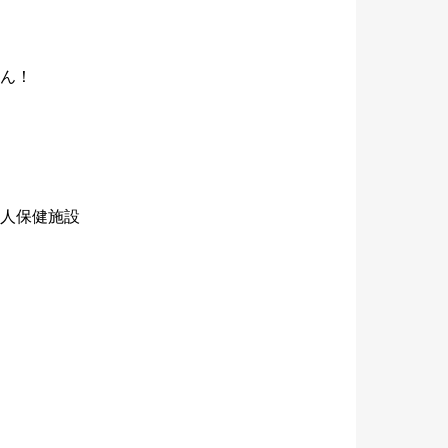
ん！
人保健施設