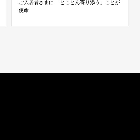
ご入居者さまに 「とことん寄り添う」ことが
使命