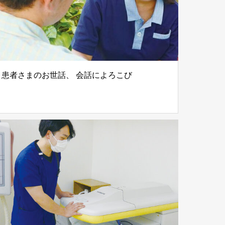
患者さまのお世話、 会話によろこび