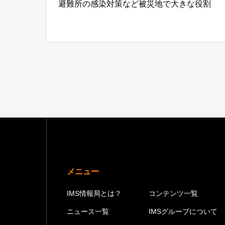
避難所の感染対策など被災地で大きな役割
メニュー
IMS情報局とは？
コンテンツ一覧
ニュース一覧
IMSグループについて