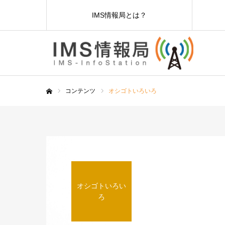
IMS情報局とは？
コンテンツ
オシゴトいろいろ
ホーム
オシゴトいろい
ろ