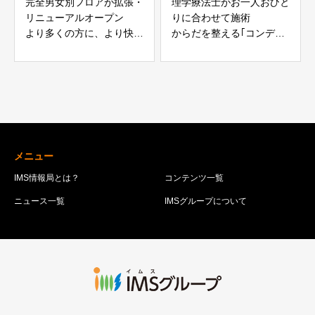
完全男女別フロアが拡張・
理学療法士がお一人おひと
リニューアルオープン
りに合わせて施術
より多くの方に、より快適
からだを整える｢コンディ
な空間での健診を
ショニング｣
メニュー
IMS情報局とは？
コンテンツ一覧
ニュース一覧
IMSグループについて