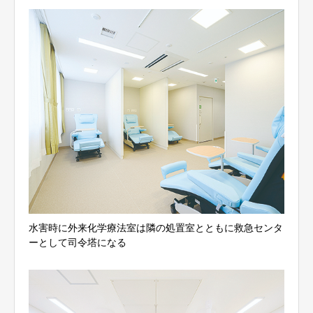
水害時に外来化学療法室は隣の処置室とともに救急センタ
ーとして司令塔になる