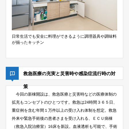
日常生活でも安全に料理ができるように調理器具や調味料
が揃ったキッチン
救急医療の充実と災害時や感染症流行時の対
策
今回の新棟開設は、救急医療と災害時などの医療体制の
拡充もコンセプトのひとつです。救急は24時間３６５日、
重症例を含む年間１万件以上の受け入れ体制を想定。救急
外来や緊急手術後の患者さまを受け入れる、ＥＣＵ病棟
（救急入院治療室）16床を新設。血液透析も可能で、手術