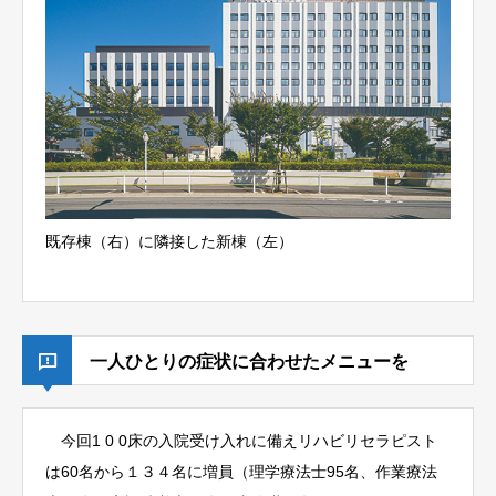
既存棟（右）に隣接した新棟（左）
一人ひとりの症状に合わせたメニューを
今回1 0 0床の入院受け入れに備えリハビリセラピスト
は60名から１３４名に増員（理学療法士95名、作業療法