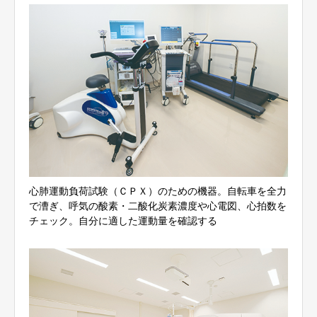
心肺運動負荷試験（ＣＰＸ）のための機器。自転車を全力
で漕ぎ、呼気の酸素・二酸化炭素濃度や心電図、心拍数を
チェック。自分に適した運動量を確認する