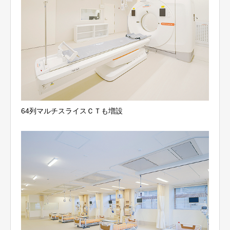
64列マルチスライスＣＴも増設