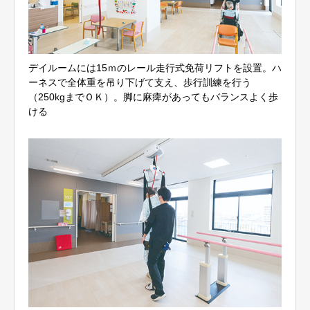
デイルームには15ｍのレール走行式免荷リフトを設置。ハ
ーネスで全体重を吊り下げて支え、歩行訓練を行う
（250kgまでＯＫ）。脚に麻痺があってもバランスよく歩
ける