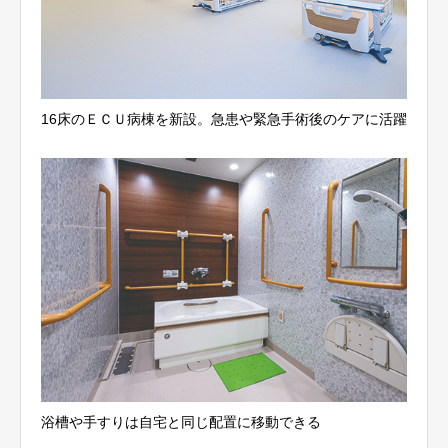
16床のＥＣＵ病棟を新設。急患や緊急手術後のケアに活躍
浴槽や手すりは自宅と同じ配置に移動できる