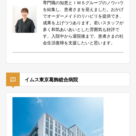
専門職の知恵とＩＭＳグループのノウハウ
を結集し、患者さまを迎えました。おかげ
でオーダーメイドのリハビリを提供でき、
成果を上げつつあります。若いスタッフが
多く和気あいあいとした雰囲気も好評で
す。入院中から退院後まで、患者さまの社
会生活復帰を支援したいと思います。
イムス東京葛飾総合病院