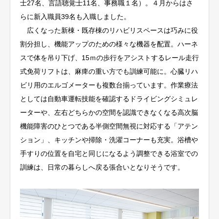
士27名、言語聴覚士11名、事務職１名）。４月からはさ
らに新入職員39名も入職しました。
広くなった新棟・既存棟のリハビリスペースは巧みに役
割分担し、機能アップのための様々な機器を配置。ハーネ
スで体を吊り下げ、15ｍの歩行をアシストするレール走行
式免荷リフトは、麻痺の重い方でも訓練可能に。心臓リハ
ビリ用のエルゴメーターも複数台揃っています。作業療法
としては自動車運転技能を確認するドライビングシミュレ
ーターや、左右どちらかの空間を認識できなくなる高次脳
機能障害のひとつである半側空間無視に対応する「アテン
ション」、キッチンや掃除・洗濯コーナーも充実。浴槽や
手すりの位置を自宅と同じになるよう調整できる浴室での
訓練は、日常の暮らしへ戻る張合いとなりそうです。