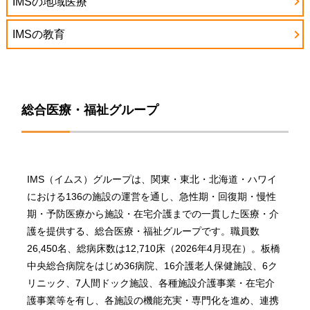
IMSの地域医療
IMSの教育
総合医療・福祉グループ
IMS（イムス）グループは、関東・東北・北海道・ハワイ
における136の施設の運営を通し、急性期・回復期・慢性
期・予防医療から施設・在宅介護までの一貫した医療・介
護を提供する、総合医療・福祉グループです。職員数
26,450名、総病床数は12,710床（2026年4月現在）。板橋
中央総合病院をはじめ36病院、16介護老人保健施設、6ク
リニック、7人間ドック施設、各種施設介護事業・在宅介
護事業等を有し、各施設の機能充実・専門化を進め、連携