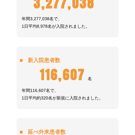
3,277,038.0
名
年間3,277,038名で、
1日平均8,978名が入院されました。
新入院患者数
116,607.0
名
年間116,607名で、
1日平均約320名が新規に入院されました。
延べ外来患者数