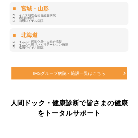
宮城・山形
イムス明理会仙台総合病院
西仙台病院
山形ロイヤル病院
北海道
イムス札幌消化器中央総合病院
イムス札幌リハビリテーション病院
道南ロイヤル病院
IMSグループ病院・施設一覧はこちら
人間ドック・健康診断で皆さまの健康
をトータルサポート