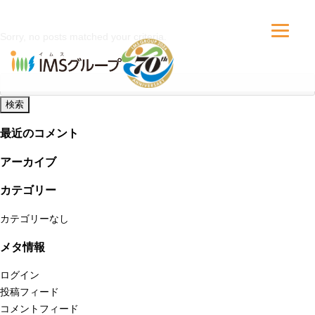
Sorry, no posts matched your criteria.
検
索:
最近のコメント
アーカイブ
カテゴリー
カテゴリーなし
メタ情報
ログイン
投稿フィード
コメントフィード