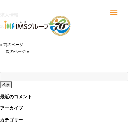
求人情報
2021/06/22
« 前のページ
次のページ »
検
索:
最近のコメント
アーカイブ
カテゴリー