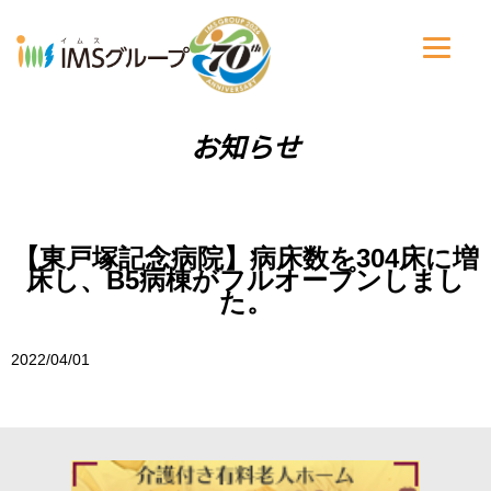
お知らせ
【東戸塚記念病院】病床数を304床に増
床し、B5病棟がフルオープンしまし
た。
2022/04/01