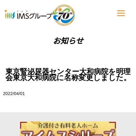
お知らせ
東京腎泌尿器センター大和病院を明理
会東京大和病院に名称変更しました。
2022/04/01