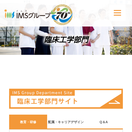
臨床工学部門
教育・研修
配属・キャリアデザイン
Q＆A