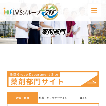
薬剤部門
教育・研修
配属・キャリアデザイン
Q＆A