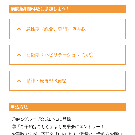
病院薬剤師体験に参加しよう！
急性期（総合、専門） 20病院
回復期リハビリテーション 7病院
精神・療養型 8病院
申込方法
①IMSグループ公式LINEに登録
②『ご予約はこちら』より見学会にエントリー！
お手数ですが、下記公式LINEよりご登録とご予約をお願い