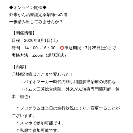
◆オンライン開催◆
外来がん治療認定薬剤師への道
一歩踏み出してみませんか？
【開催情報】
日程 2026年8月1日(土)
時間 14：00～16：00
申込期限：7月25日(土)まで
実施方法 Zoom（講話形式）
【内容】
〇肺癌治療はここまで変わった！！
～バイオマーカー時代の非小細胞肺癌治療の現在地～
（イムス三芳総合病院 外来がん治療専門薬剤師 鈴
木 郁也）
＊プログラムは当日の進行状況により、変更することが
ございます。
＊スマホで参加可能です。
＊私服で参加可能です。