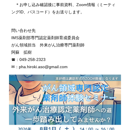
＊お申し込み確認後に事前資料、Zoom情報（ミーティ
ングID、パスコード）をお送りします。
問い合わせ先
IMS薬剤部専門認定薬剤師育成委員会
がん領域担当 外来がん治療専門薬剤師
阿蘇 拡樹
☎：049-258-2323
✉：pha.hiroki.aso@gmail.com