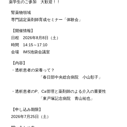
薬学生のご参加 大歓迎！！
腎薬物領域
専門認定薬剤師育成セミナー「体験会」
【開催情報】
日程 2026年8月8日（土）
時間 14:15～17:10
会場 IMS池袋会議室
【内容】
・透析患者の栄養って？
「春日部中央総合病院 小山彰子」
・透析患者のP、Ca管理と薬剤師のよる介入の重要性
「東戸塚記念病院 青山祐也」
【申し込み期限】
2026年7月25日（土）