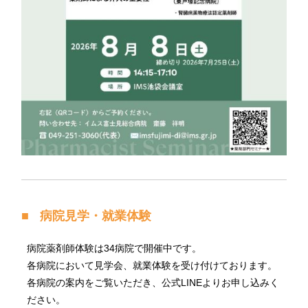
病院見学・就業体験
病院薬剤師体験は34病院で開催中です。
各病院において見学会、就業体験を受け付けております。
各病院の案内をご覧いただき、公式LINEよりお申し込みく
ださい。