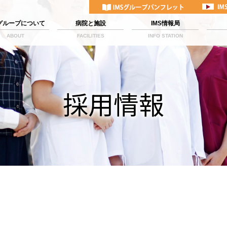
Sグループについて
病院と施設
IMS情報局
ABOUT
FACILITIES
INFO STATION
採用情報