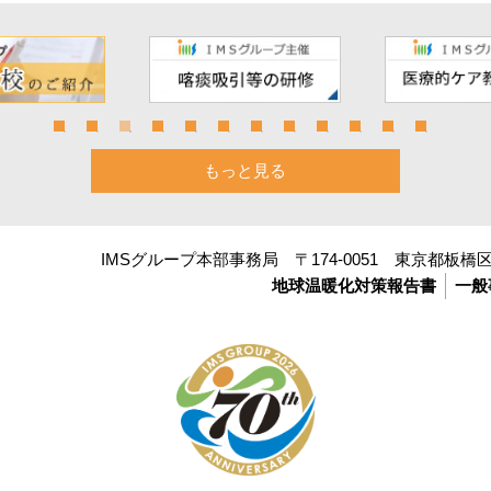
もっと見る
IMSグループ本部事務局 〒174-0051 東京都板橋区小
地球温暖化対策報告書
一般