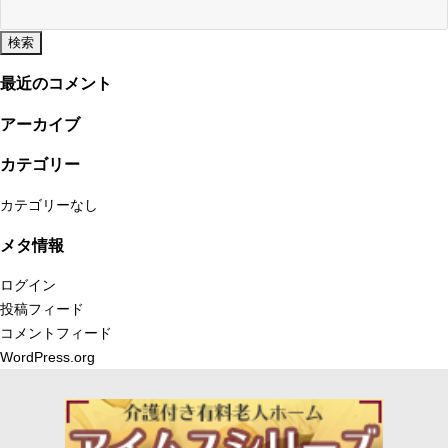
検
索:
最近のコメント
アーカイブ
カテゴリー
カテゴリーなし
メタ情報
ログイン
投稿フィード
コメントフィード
WordPress.org