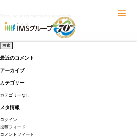
Sorry, no posts matched your criteria.
検
索:
最近のコメント
アーカイブ
カテゴリー
カテゴリーなし
メタ情報
ログイン
投稿フィード
コメントフィード