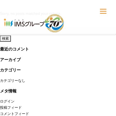
Sorry, no posts matched your criteria.
検
索:
最近のコメント
アーカイブ
カテゴリー
カテゴリーなし
メタ情報
ログイン
投稿フィード
コメントフィード