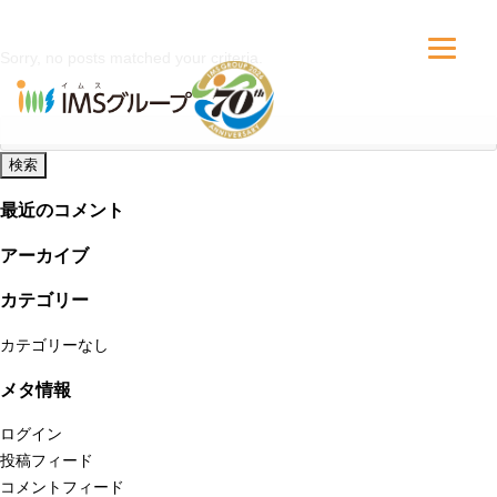
Sorry, no posts matched your criteria.
検
索:
最近のコメント
アーカイブ
カテゴリー
カテゴリーなし
メタ情報
ログイン
投稿フィード
コメントフィード