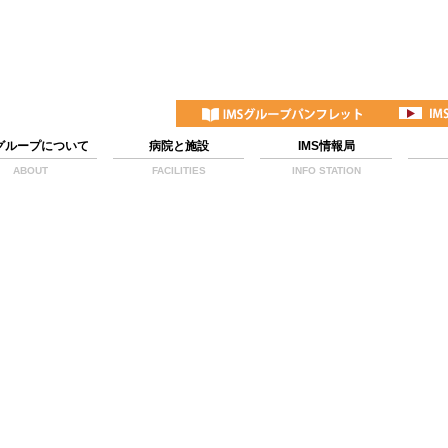
Sグループについて
病院と施設
IMS情報局
ABOUT
FACILITIES
INFO STATION