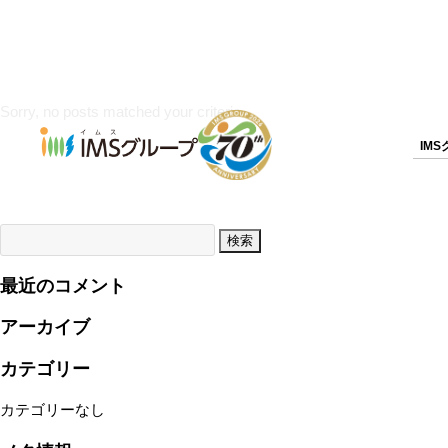
Sorry, no posts matched your criteria.
IM
検
索:
最近のコメント
アーカイブ
カテゴリー
カテゴリーなし