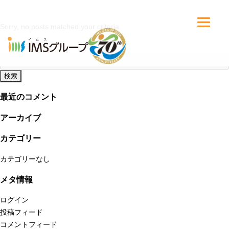
Sorry, no posts matched your criteria.
検
索:
最近のコメント
アーカイブ
カテゴリー
カテゴリーなし
メタ情報
ログイン
投稿フィード
コメントフィード