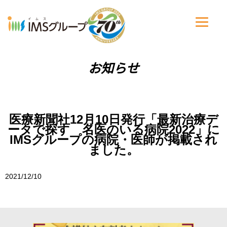
お知らせ
医療新聞社12月10日発行「最新治療デ
ータで探す 名医のいる病院2022」に
IMSグループの病院・医師が掲載され
ました。
2021/12/10