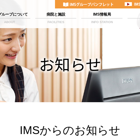
Sグループについて
病院と施設
IMS情報局
ABOUT
FACILITIES
INFO STATION
お知らせ
IMSからのお知らせ