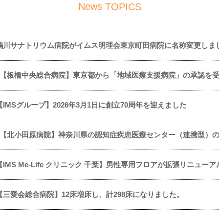
News
TOPICS
鶴川サナトリウム病院がイムス明理会東京町田病院に名称変更しま
【板橋中央総合病院】東京都から「地域医療支援病院」の承認を
【IMSグループ】2026年3月1日に創立70周年を迎えました
【北小田原病院】神奈川県の認知症疾患医療センター（連携型）
【IMS Me-Life クリニック 千葉】男性専用フロアが拡張リニュ
【三愛会総合病院】12床増床し、計298床になりました。