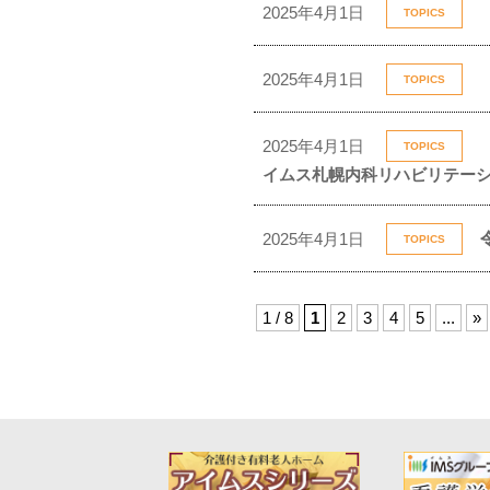
2025年4月1日
TOPICS
2025年4月1日
TOPICS
2025年4月1日
TOPICS
イムス札幌内科リハビリテー
2025年4月1日
TOPICS
1 / 8
1
2
3
4
5
...
»