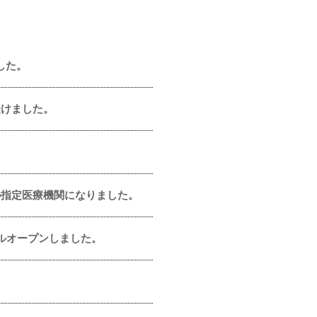
した。
受けました。
の指定医療機関になりました。
ーアルオープンしました。