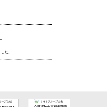
た。
ました。