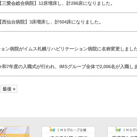
【三愛会総合病院】12床増床し、計286床になりました。
【西仙台病院】3床増床し、計504床になりました。
ション病院がイムス札幌リハビリテーション病院に名称変更しまし
令和7年度の入職式が行われ、IMSグループ全体で2,006名が入職し
最後 »