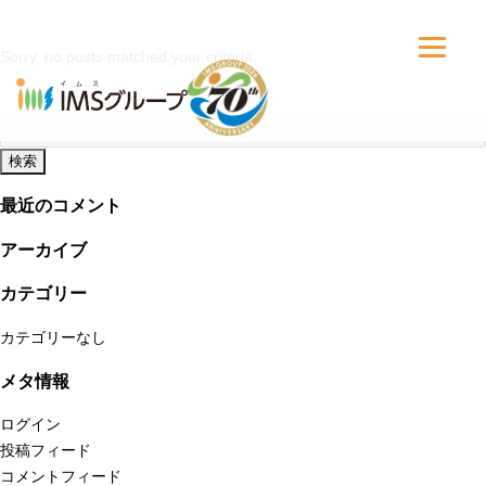
Sorry, no posts matched your criteria.
検
索:
最近のコメント
アーカイブ
カテゴリー
カテゴリーなし
メタ情報
ログイン
投稿フィード
コメントフィード