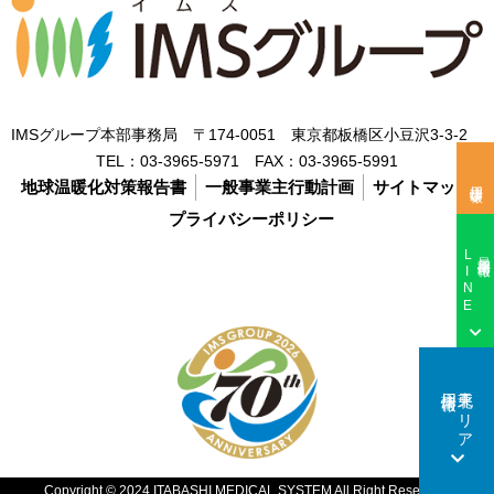
IMSグループ本部事務局 〒174-0051 東京都板橋区小豆沢3-3-2
TEL：
03-3965-5971
FAX：
03-3965-5991
採用情報
地球温暖化対策報告書
一般事業主行動計画
サイトマップ
プライバシーポリシー
LINE
最新採用情報
採用情報
東北エリア
Copyright © 2024 ITABASHI MEDICAL SYSTEM All Right Reserved.