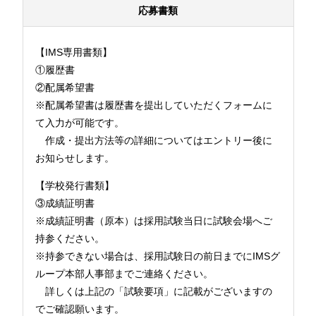
応募書類
【IMS専用書類】
①履歴書
②配属希望書
※配属希望書は履歴書を提出していただくフォームに
て入力が可能です。
作成・提出方法等の詳細についてはエントリー後に
お知らせします。
【学校発行書類】
③成績証明書
※成績証明書（原本）は採用試験当日に試験会場へご
持参ください。
※持参できない場合は、採用試験日の前日までにIMSグ
ループ本部人事部までご連絡ください。
詳しくは上記の「試験要項」に記載がございますの
でご確認願います。