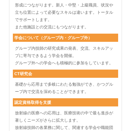
形成につながります。新人・中堅・上級職員、状況や
立ち位置によって必要なスキルは違います。トータル
でサポートします。
また他施設との交流にもつながります。
学会について（グループ内・グループ外）
グループ内技師の研究成果の発表、交流、スキルアッ
プに寄与できるよう学会を開催。
グループ外への学会へも積極的に参加をしています。
CT研究会
基礎から応用まで多岐にわたる勉強ができ、かつグル
ープ内で交流を深めることができます。
認定資格取得を支援
放射線の医療への応用は、医療技術の中で最も進歩が
著しくニーズがさらに拡大します。
放射線技師の各業務に関して、関連する学会や職能団