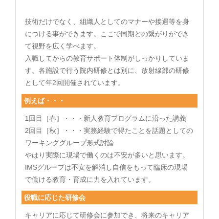
技術だけでなく、組織人としてのマナーや接遇等を身
につける事ができます。ここで同期との繋がりができ
て視野を広く学べます。
入職してからの教育サポート体制がしっかりしていま
す。各施設で行う院内研修とは別に、放射線部の研修
として年2回開催されています。
例えば・・・
1回目［春］・・・新人教育プログラムに沿った講義
2回目［秋］・・・実務経験で得たことを話題としての
ワーキンググループ形式討論
やはり実際に現場で働くのは不安が多いと思います。
IMSグループは不安を解消し自信をもって臨床の現場
で働ける教育・育成に力を入れています。
役職に応じた研修会
キャリアに応じて研修会に参加でき、将来のキャリア