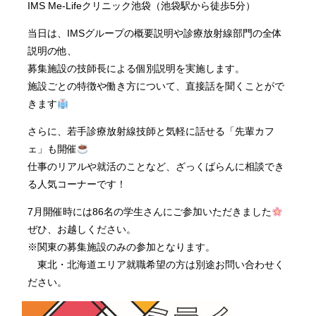
IMS Me-Lifeクリニック池袋（池袋駅から徒歩5分）
当日は、IMSグループの概要説明や診療放射線部門の全体
説明の他、
募集施設の技師長による個別説明を実施します。
施設ごとの特徴や働き方について、直接話を聞くことがで
きます
さらに、若手診療放射線技師と気軽に話せる「先輩カフ
ェ」も開催
仕事のリアルや就活のことなど、ざっくばらんに相談でき
る人気コーナーです！
7月開催時には86名の学生さんにご参加いただきました
ぜひ、お越しください。
※関東の募集施設のみの参加となります。
東北・北海道エリア就職希望の方は別途お問い合わせく
ださい。