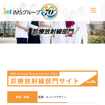
診療放射線部門
教育・研修
配属・キャリアデザイン