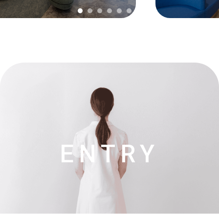
トップ
>
施設の特徴
>
IMS Me-Life クリニック 池袋
ENTRY