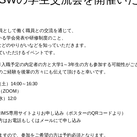
員として働く職員との交流を通じて、
でいる学会発表や研修制度のこと、
務などのやりがいなどを知っていただきます。
ていただけるイベントです。
4月入職予定の内定者の方と大学1～3年生の方も参加する可能性がご
のご経験を後輩の方々にも伝えて頂けると幸いです。
）14:00～16:30
ZOOM）
）12:0
IMS専用サイトよりお申し込み（ポスターのQRコードより）
の方はお電話もしくはメールにて申し込み
しますので、参加をご希望の方は予約必須となります。