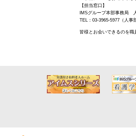
【担当窓口】
IMSグループ本部事務局
TEL：03-3965-5977（人
皆様とお会いできるのを職