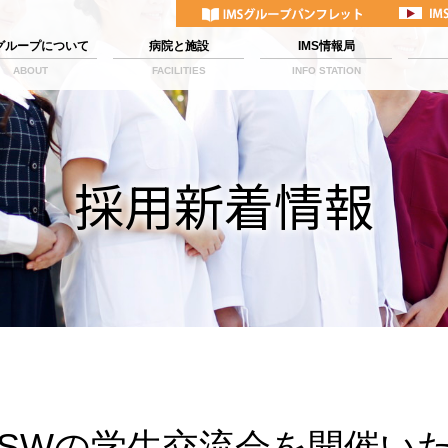
Sグループについて
病院と施設
IMS情報局
ABOUT
FACILITIES
INFO STATION
採用新着情報
PSWの学生交流会を開催い