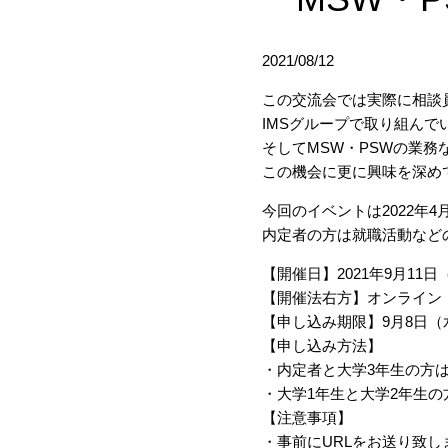
2021/08/12
この交流会では実際に相談
IMSグループで取り組ん
そしてMSW・PSWの業
この機会に更に興味を深め
今回のイベントは2022年
内定者の方は就職活動など
【開催日】2021年9月11日（土
【開催法右方】オンライン（
【申し込み期限】9月8日（水
【申し込み方法】
・内定者と大学3年生の方は
・大学1年生と大学2年生
【注意事項】
・事前にURLをお送り致