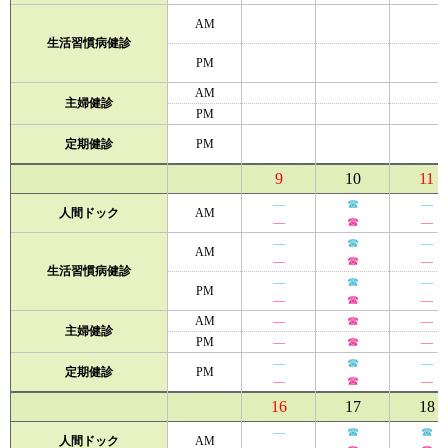
AM
生活習慣病健診
PM
AM
主婦健診
PM
定期健診
PM
9
10
11
―
☎
―
人間ドック
AM
―
☎
―
―
☎
―
AM
―
☎
―
生活習慣病健診
―
☎
―
PM
―
☎
―
AM
―
☎
―
主婦健診
PM
―
☎
―
―
☎
―
定期健診
PM
―
☎
―
16
17
18
―
☎
☎
人間ドック
AM