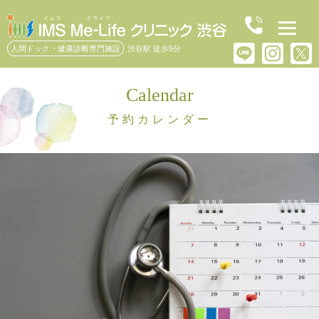
人間ドック・健康診断専門施設
渋谷駅 徒歩5分
Calendar
予約カレンダー