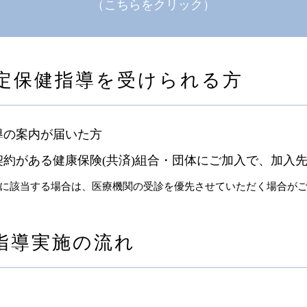
（こちらをクリック）
定保健指導を受けられる方
導の案内が届いた方
約がある健康保険(共済)組合・団体にご加入で、加入
に該当する場合は、医療機関の受診を優先させていただく場合が
指導実施の流れ