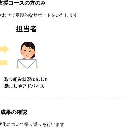
支援コースの方のみ
合わせて定期的なサポートをいたします
み成果の確認
変化について振り返りを行います