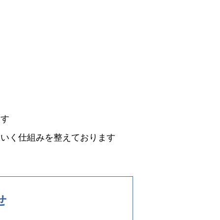
ます
ていく仕組みを整えております
せ