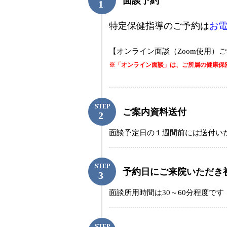
面談予約
特定保健指導のご予約は
お
【オンライン面談（Zoom使用）
※「オンライン面談」は、ご所属の健康保
STEP
ご案内資料送付
面談予定日の１週間前には送付い
STEP
予約日にご来院いただき
面談所用時間は30～60分程度です
STEP