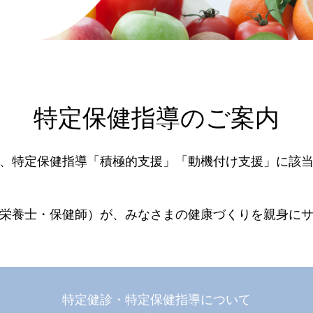
特定保健指導のご案内
、特定保健指導「積極的支援」「動機付け支援」に該
栄養士・保健師）が、みなさまの健康づくりを親身に
特定健診・特定保健指導について