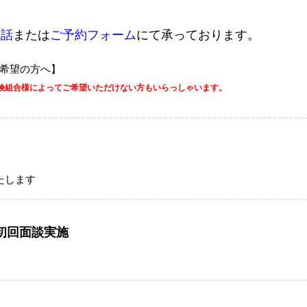
電話
または
ご予約フォーム
にて承っております。
ご希望の方へ】
険組合様によってご希望いただけない方もいらっしゃいます。
たします
初回面談実施