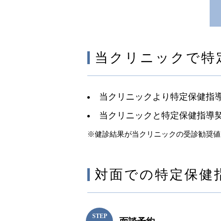
当クリニックで特
当クリニックより特定保健指
当クリニックと特定保健指導契
※健診結果が当クリニックの受診勧奨値
対面での特定保健
STEP