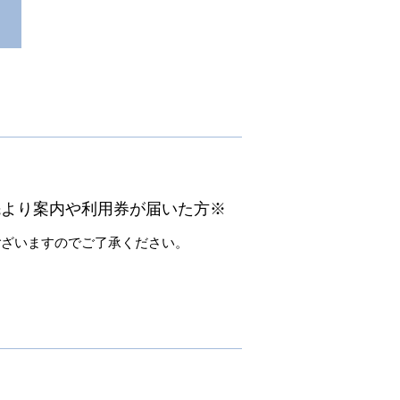
先より案内や利用券が届いた方※
ございますのでご了承ください。