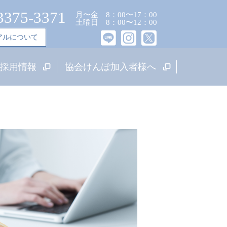
3375-3371
月〜金 8：00〜17：00
土曜日 8：00〜12：00
アルについて
採用情報
協会けんぽ加入者様へ