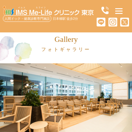
人間ドック・健康診断専門施設
日本橋駅 徒歩2分
Gallery
フォトギャラリー