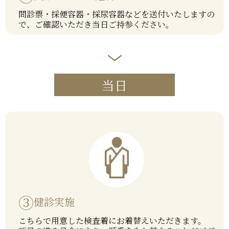
問診票・採便容器・採尿容器などを送付いたしますの
で、ご確認いただき当日ご持参ください。
当日
③
健診実施
こちらで用意した検査着にお着替えいただきます。