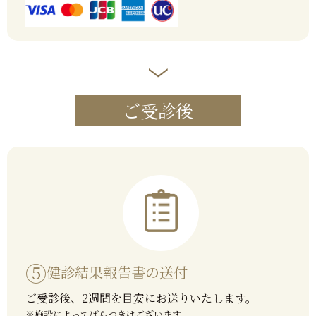
ご受診後
⑤
健診結果報告書の送付
ご受診後、2週間を目安にお送りいたします。
※施設によってばらつきはございます。