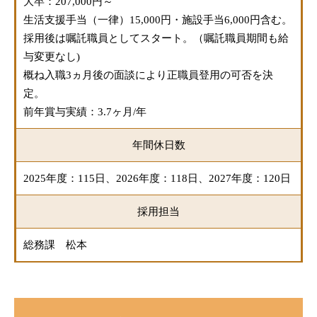
大卒：207,000円～
生活支援手当（一律）15,000円・施設手当6,000円含む。
採用後は嘱託職員としてスタート。（嘱託職員期間も給
与変更なし)
概ね入職3ヵ月後の面談により正職員登用の可否を決
定。
前年賞与実績：3.7ヶ月/年
年間休日数
2025年度：115日、2026年度：118日、2027年度：120日
採用担当
総務課 松本