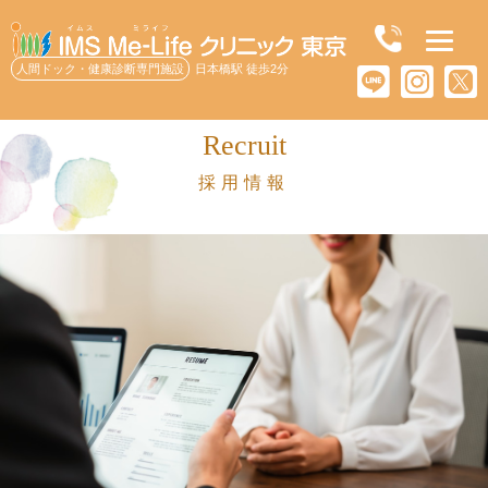
人間ドック・健康診断専門施設
日本橋駅 徒歩2分
Recruit
採用情報