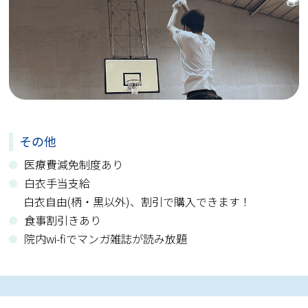
その他
医療費減免制度あり
白衣手当支給
白衣自由(柄・黒以外)、割引で購入できます！
食事割引きあり
院内wi-fiでマンガ雑誌が読み放題