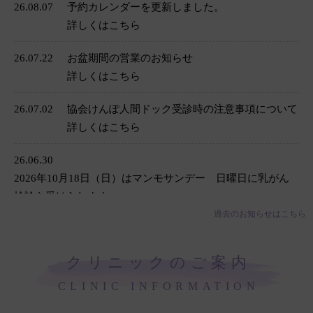
26.08.07
予約カレンダーを更新しました。
詳しくはこちら
26.07.22
お盆期間の営業のお知らせ
詳しくはこちら
26.07.02
協会けんぽ人間ドック受診時の注意事項について
詳しくはこちら
26.06.30
2026年10月18日（日）はマンモサンデー 日曜日に乳がん
検診を受けられます。
詳しくはこちら
過去のお知らせはこちら
26.04.15
2026年度日曜営業のお知らせ
クリニックのご案内
詳しくはこちら
CLINIC INFORMATION
26.04.01
協会けんぽ 人間ドックのお知らせ