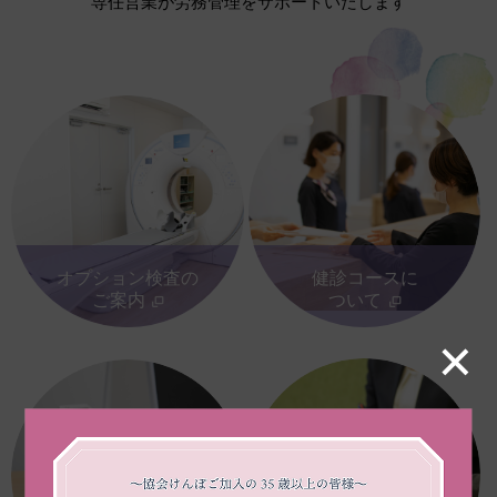
専任営業が労務管理をサポートいたします
オプション検査の
健診コースに
ご案内
ついて
L
L