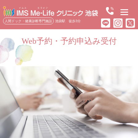
人間ドック・健康診断専門施設
池袋駅 徒歩3分
Web予約・予約申込み受付