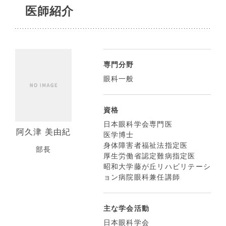
医師紹介
専門分野
眼科一般
資格
日本眼科学会専門医
阿久津 美由紀
医学博士
身体障害者福祉法指定医
部長
厚生労働省認定難病指定医
昭和大学藤が丘リハビリテーシ
ョン病院眼科兼任講師
主な学会活動
日本眼科学会