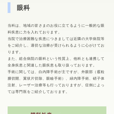
眼科
業務上・通勤途上の傷病でおかかりの患者さまへ
肝臓専門外来
消化器内科
病院について
フロアマップ
市民公開講座
糖尿病セルフケア教室
病院広報誌「あさひだより」
概要・沿革・施設認定
入院のご案内
アレルギー・リウマチ膠原病・感染症内科
当科は、地域の皆さまのお役に立てるように一般的な眼
循環器内科
地域医療連携室
薬事委員会からのお知らせ
科疾患に力を入れております。
理念・基本方針・職員の倫理・権利とお願い
当院で治療困難な疾患につきましては近隣の大学病院等
入院・退院のお手続き
脳神経内科
臨床指標
をご紹介し、適切な治療が受けられるように心がけてお
不整脈専門外来からのお知らせ
院外処方箋疑義簡素化プロトコール
ります。
入院中の過ごし方
個人情報保護方針
また、総合病院の眼科という性質上、他科とも連携して
腎臓内科・血液浄化療法センター
栄養ケア・ステーション
残薬調整情報提供書
ご面会について
全身疾患と関連した眼疾患も取り扱っております。
倫理委員会
手術に関しては、白内障手術が主ですが、外眼部（霰粒
がん化学療法に関して
施設・設備
糖尿病内分泌内科
腫切開、翼状片切除、眼瞼手術）、緑内障手術、硝子体
部署案内
注射、レーザー治療等も行っておりますが、症例によっ
個室のご案内
外来担当表
ては専門医をご紹介しております。
看護部
アレルギー・リウマチ膠原病・感染症内科
Wi-Fiサービスのご案内（PDF）
薬剤部
入院案内パンフレット（PDF）
婦人科