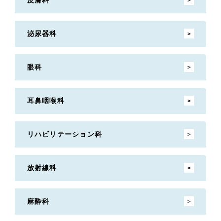
泌尿器科
眼科
耳鼻咽喉科
リハビリテーション科
放射線科
麻酔科