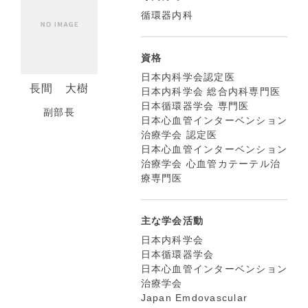
循環器内科
資格
日本内科学会認定医
長間 大樹
日本内科学会 総合内科専門医
日本循環器学会 専門医
副部長
日本心血管インターベンション
治療学会 認定医
日本心血管インターベンション
治療学会 心血管カテーテル治
療専門医
主な学会活動
日本内科学会
日本循環器学会
日本心血管インターベンション
治療学会
Japan Emdovascular