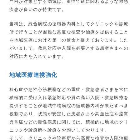
当科が対象とする病気は、重症で命に関わるような救急
疾患が多いのが特徴です。
当科は、総合病院の循環器内科としてクリニックや診療
所で行うことが困難な高度な検査や治療を提供すること
を地域医療における第一の使命と捉えております。した
がいまして、救急対応や入院を必要とする患者さまへの
対応に力を入れています。
地域医療連携強化
狭心症や急性心筋梗塞などの重症・救急患者さまを常に
積極的に受け入れ緊急対応や質の高い入院・救急医療を
提供することが地域中核病院の循環器内科が果たすべき
役割であり、状態が安定した患者さまや高血圧症や脂質
異常症などの慢性疾患に関しては、積極的に地域のクリ
ニックや診療所へ診療をお願いしております。
そして、クリニックや診療所から高度な検査や入院治療