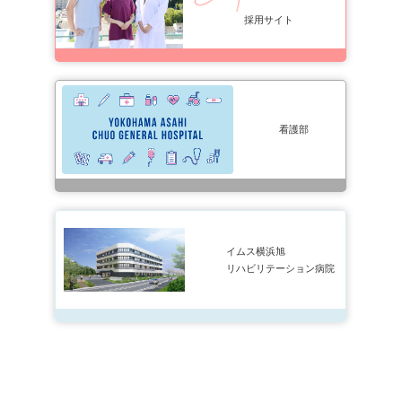
採用サイト
看護部
イムス横浜旭
リハビリテーション病院