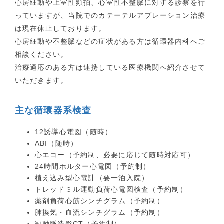
心房細動や上室性頻拍、心室性不整脈に対する診察を行
っていますが、当院でのカテーテルアブレーション治療
は現在休止しております。
心房細動や不整脈などの症状がある方は循環器内科へご
相談ください。
治療適応のある方は連携している医療機関へ紹介させて
いただきます。
主な循環器系検査
12誘導心電図（随時）
ABI（随時）
心エコー（予約制、必要に応じて随時対応可）
24時間ホルター心電図（予約制）
植え込み型心電計（要一泊入院）
トレッドミル運動負荷心電図検査（予約制）
薬剤負荷心筋シンチグラム（予約制）
肺換気・血流シンチグラム（予約制）