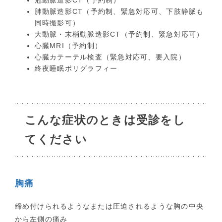
冠動脈造影CT（予約制）
肺動脈造影CT（予約制、緊急対応可、下肢静脈も
同時撮影可）
大動脈・末梢動脈造影CT（予約制、緊急対応可）
心臓MRI（予約制）
心臓カテーテル検査（緊急対応可、要入院）
終夜睡眠ポリグラフィー
こんな症状のときは受診をし
てください
胸痛
締め付けられるようなまたは圧迫されるような胸の中央
から左側の痛み