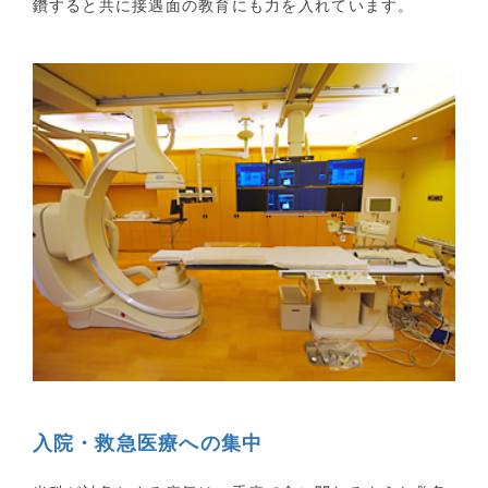
鑽すると共に接遇面の教育にも力を入れています。
研究情報の公開（オプトアウト）
各種検査
生理学検査
放射線検査
各種受付時間
後発医薬品およびバイオ後続品の使用促進について
入院・救急医療への集中