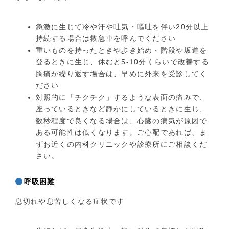
急激に生じて冷や汗や吐気・嘔吐を伴い20分以上
持続する場合は救急車を呼んでください
重いものを持ったときや歩き始め・階段や坂道を
登るときに生じ、休むと5-10分くらいで改善する
胸痛が繰り返す場合は、早めに外来を受診してく
ださい
対照的に「チクチク」するような表面の痛みで、
座っているときなど静かにしているときに生じ、
数秒程度で良くなる場合は、心臓の病気が原因で
ある可能性は低くなります。ご心配であれば、ま
ずお近くの内科クリニックや診療所にご相談くだ
さい。
呼吸困難
息切れや息苦しくなる症状です