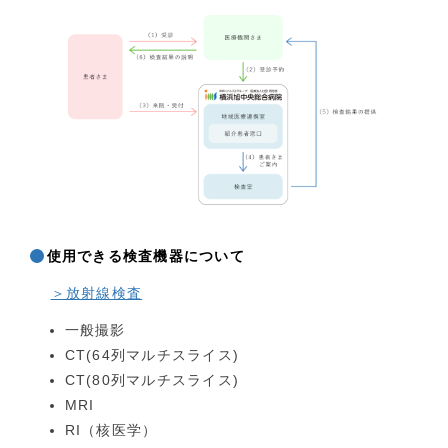
使用できる検査機器について
＞放射線検査
一般撮影
CT(64列マルチスライス)
CT(80列マルチスライス)
MRI
RI（核医学）