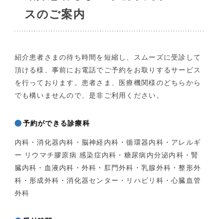
スのご案内
紹介患者さまの待ち時間を短縮し、スムーズに受診して
頂ける様、事前にお電話でご予約をお取りするサービス
を行っております。患者さま、医療機関様のどちらから
でも構いませんので、是非ご利用ください。
予約ができる診療科
内科・消化器内科・脳神経内科・循環器内科・アレルギ
ー リウマチ膠原病 感染症内科・糖尿病内分泌内科・腎
臓内科・血液内科・外科・肛門外科・乳腺外科・整形外
科・形成外科・消化器センター・リハビリ科・心臓血管
外科