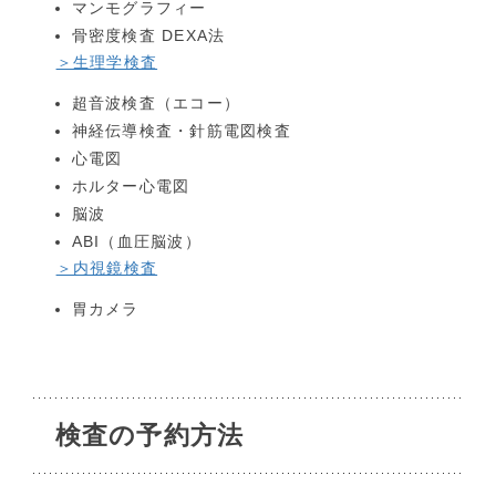
マンモグラフィー
骨密度検査 DEXA法
＞生理学検査
超音波検査（エコー）
神経伝導検査・針筋電図検査
心電図
ホルター心電図
脳波
ABI（血圧脳波）
＞内視鏡検査
胃カメラ
検査の予約方法