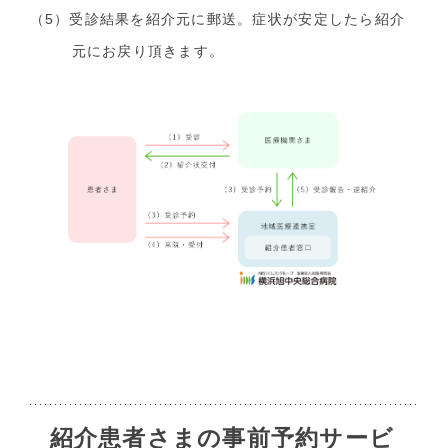
（5）受診結果を紹介元に郵送。症状が安定したら紹介
研究情報の公開（オプトアウト）
元にお戻り頂きます。
各種検査
生理学検査
放射線検査
各種受付時間
後発医薬品およびバイオ後続品の使用促進について
紹介患者さまの事前予約サービ