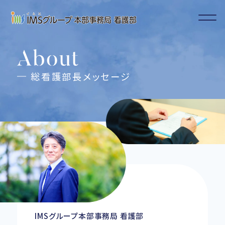
総看護部長メッセージ
IMSグループ本部事務局 看護部