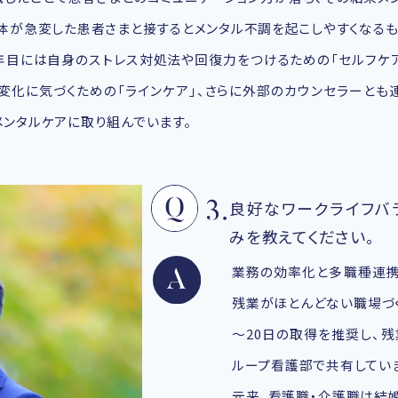
体が急変した患者さまと接するとメンタル不調を起こしやすくなるも
年目には自身のストレス対処法や回復力をつけるための「セルフケ
変化に気づくための「ラインケア」、さらに外部のカウンセラーとも
ンタルケアに取り組んでいます。
良好なワークライフバ
みを教えてください。
業務の効率化と多職種連携（
残業がほとんどない職場づく
～20日の取得を推奨し、残
ループ看護部で共有してい
元来、看護職・介護職は結