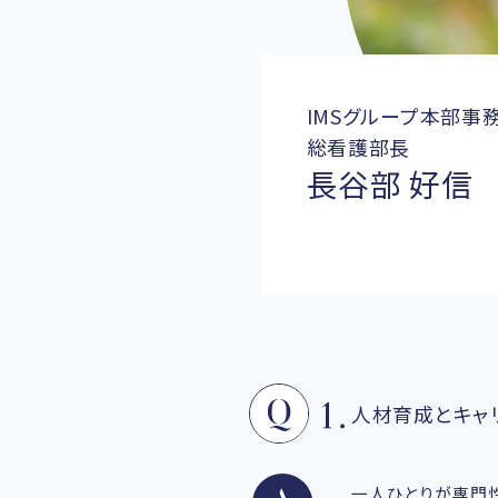
IMSグループ本部事
総看護部長
長谷部 好信
人材育成とキャ
一人ひとりが専門性