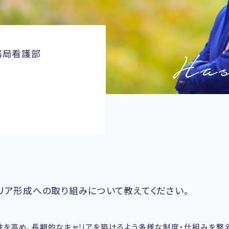
務局看護部
リア形成への取り組みについて教えてください。
を高め、長期的なキャリアを築けるよう多様な制度・仕組みを整え