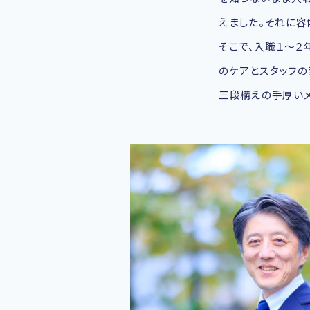
えました。それに容
そこで、入職１～２
のケアとスタッフの
三段構えの手厚いメ