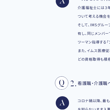
介護福祉士には３年
ついて考える機会を
そして、IMSグル
有し、同じメンバー
ツーマン指導する「
また、イムス医療
どの資格取得も積極
看護職・介護職
コロナ禍以降、最も
を知らないまま入職