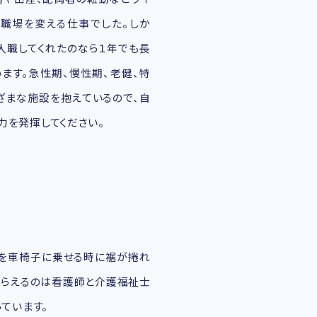
職場を変える仕事でした。しか
に入職してくれたのなら１年でも長
ます。急性期、慢性期、老健、特
ざまな施設を抱えているので、自
力を発揮してください。
まを車椅子に乗せる時に裾が捲れ
もらえるのは看護師と介護福祉士
ています。