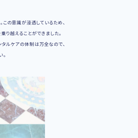
い。この意識が浸透しているため、
乗り越えることができました。
ンタルケアの体制は万全なので、
い。