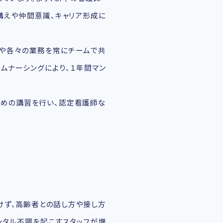
構えや仲間意識、キャリア形成に
報や各々の業務を常にチームで共
ムナーシングにより、１年間マン
ための講習を行い、認定看護師な
けず、高齢者との話し方や接し方
ンタル不調を起こすスタッフが増