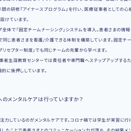
間の研修『アイナースプログラム』を行い、医療従事者としての心
設けています。
ープ全体で「固定チームナーシング」システムを導入。患者さまの情
で同じ患者さまを看護/介護できる体制を構築しています。固定チー
プリセプター制度」でも同じチームの先輩から学べます。
従事者生涯教育センターでは責任者や専門職へステップアップする
的に後押ししています。
へのメンタルケアは行っていますか？
注力しているのがメンタルケアです。コロナ禍では学生が実習に行
したことで患者さまとのコミュニケーション力が落ち、その結果メ